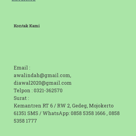
Kontak Kami
Email :
awalindah@gmail.com,
diawal2020@gmail.com
Telpon : 0321-362570
Surat :
Kemantren RT 6 / RW 2, Gedeg, Mojokerto
61351 SMS / WhatsApp: 0858 5358 1666 , 0858
5358 1777