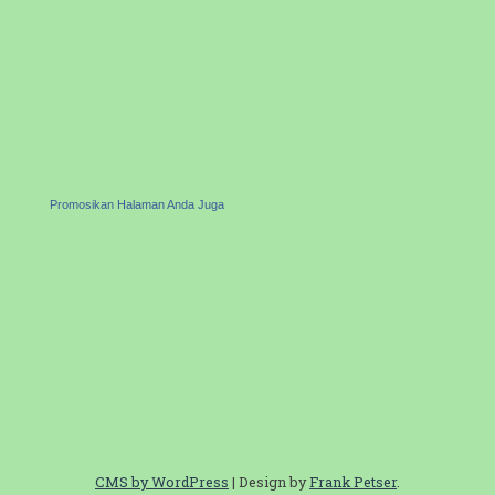
Promosikan Halaman Anda Juga
CMS by WordPress
|
Design by
Frank Petser
.