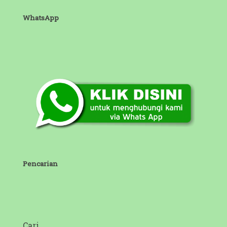
WhatsApp
Pencarian
Cari