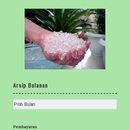
Arsip Bulanan
Arsip
Bulanan
Pembayaran