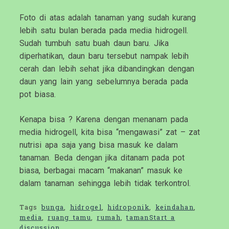
Foto di atas adalah tanaman yang sudah kurang
lebih satu bulan berada pada media hidrogell.
Sudah tumbuh satu buah daun baru. Jika
diperhatikan, daun baru tersebut nampak lebih
cerah dan lebih sehat jika dibandingkan dengan
daun yang lain yang sebelumnya berada pada
pot biasa.
Kenapa bisa ? Karena dengan menanam pada
media hidrogell, kita bisa “mengawasi” zat – zat
nutrisi apa saja yang bisa masuk ke dalam
tanaman. Beda dengan jika ditanam pada pot
biasa, berbagai macam “makanan” masuk ke
dalam tanaman sehingga lebih tidak terkontrol.
Tags
bunga
,
hidrogel
,
hidroponik
,
keindahan
,
media
,
ruang tamu
,
rumah
,
taman
Start a
discussion