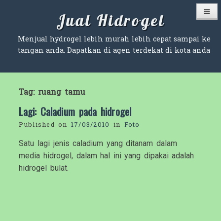
Skip
Jual Hidrogel
to
content
Menjual hydrogel lebih murah lebih cepat sampai ke
tangan anda. Dapatkan di agen terdekat di kota anda
Tag:
ruang tamu
Lagi: Caladium pada hidrogel
Published on
17/03/2010
in
Foto
Satu lagi jenis caladium yang ditanam dalam
media hidrogel, dalam hal ini yang dipakai adalah
hidrogel bulat.