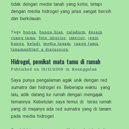
tidak dengan media tanah yang kotor, tetapi
dengan media hidrogel yang jelas sangat bersih
dan berkilauan.
Tags
bunga
,
bunga hias
,
caladium
,
desain
ruang tamu
,
foto interior
,
interior
,
jenis
bunga
,
keladi
,
media tanam
,
ruang tamu
,
tanaman
Start a discussion
Hidrogel, pemikat mata tamu di rumah
Published on
16/11/2009
in
Keunggulan
Saya punya pengalaman agak unik dengan red
sumatra dan hidrogel ini. Beberapa waktu yang
lalu, adik datang ke rumah dengan mengajak
temannya. Kebetulan saya temui di teras rumah
yang di mejanya ada red sumatra yang di tanam
pada media hidrogel.