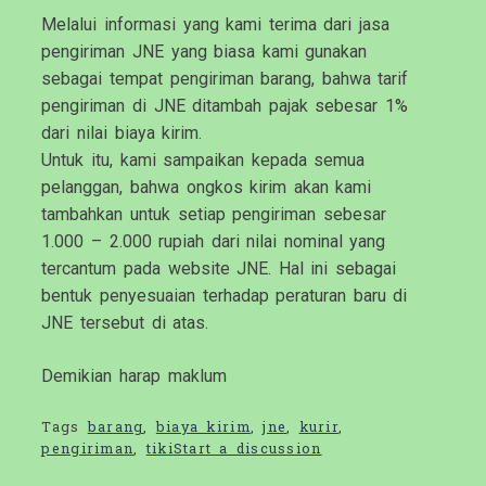
Melalui informasi yang kami terima dari jasa
pengiriman JNE yang biasa kami gunakan
sebagai tempat pengiriman barang, bahwa tarif
pengiriman di JNE ditambah pajak sebesar 1%
dari nilai biaya kirim.
Untuk itu, kami sampaikan kepada semua
pelanggan, bahwa ongkos kirim akan kami
tambahkan untuk setiap pengiriman sebesar
1.000 – 2.000 rupiah dari nilai nominal yang
tercantum pada website JNE. Hal ini sebagai
bentuk penyesuaian terhadap peraturan baru di
JNE tersebut di atas.
Demikian harap maklum
Tags
barang
,
biaya kirim
,
jne
,
kurir
,
pengiriman
,
tiki
Start a discussion