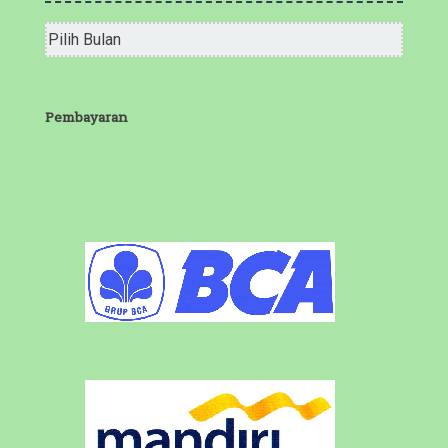
Arsip
Bulanan
Pembayaran