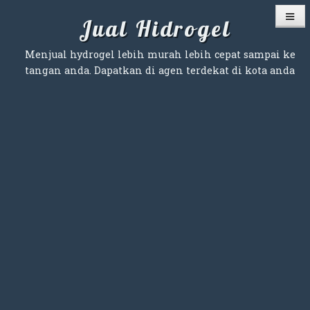
Skip
Jual Hidrogel
to
content
Menjual hydrogel lebih murah lebih cepat sampai ke
tangan anda. Dapatkan di agen terdekat di kota anda