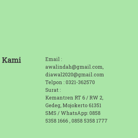
 Kami
Email :
awalindah@gmail.com,
diawal2020@gmail.com
Telpon : 0321-362570
Surat :
Kemantren RT 6 / RW 2,
Gedeg, Mojokerto 61351
SMS / WhatsApp: 0858
5358 1666 , 0858 5358 1777