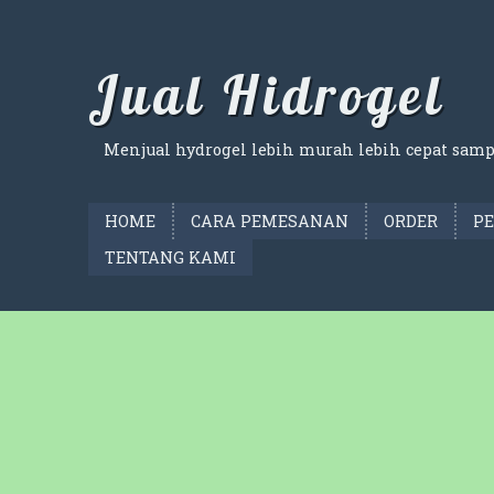
Skip
to
content
Jual Hidrogel
Menjual hydrogel lebih murah lebih cepat samp
HOME
CARA PEMESANAN
ORDER
P
TENTANG KAMI