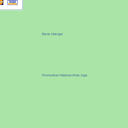
Bisnis Hidrogel
Promosikan Halaman Anda Juga