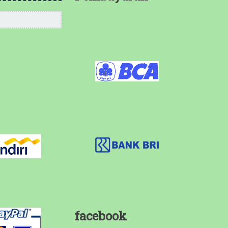
facebook