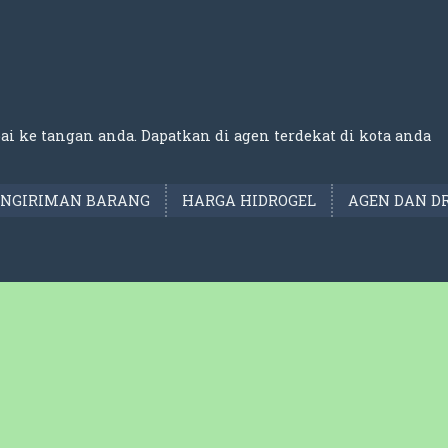
ai ke tangan anda. Dapatkan di agen terdekat di kota anda
ENGIRIMAN BARANG
HARGA HIDROGEL
AGEN DAN D