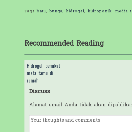
Tags
batu
,
bunga
,
hidrogel
,
hidroponik
,
media 
Recommended Reading
Hidrogel, pemikat
mata tamu di
rumah
Discuss
Alamat email Anda tidak akan dipublikas