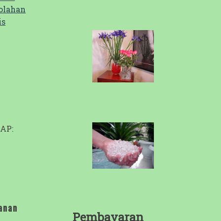
olahan
is
SAP:
anan
Pembayaran