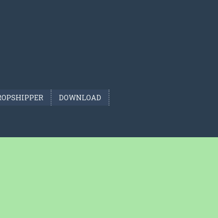
ROPSHIPPER
DOWNLOAD