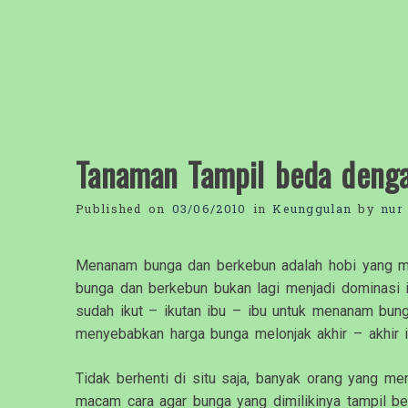
Tanaman Tampil beda denga
Published on
03/06/2010
in
Keunggulan
by
nur
Menanam bunga dan berkebun adalah hobi yang me
bunga dan berkebun bukan lagi menjadi dominasi 
sudah ikut – ikutan ibu – ibu untuk menanam bung
menyebabkan harga bunga melonjak akhir – akhir i
Tidak berhenti di situ saja, banyak orang yang m
macam cara agar bunga yang dimilikinya tampil bed