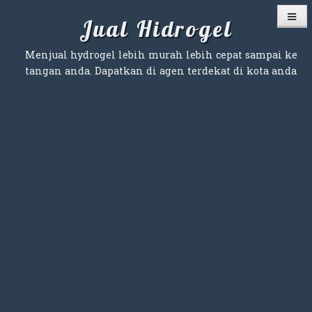
Skip
Jual Hidrogel
to
content
Menjual hydrogel lebih murah lebih cepat sampai ke
tangan anda. Dapatkan di agen terdekat di kota anda