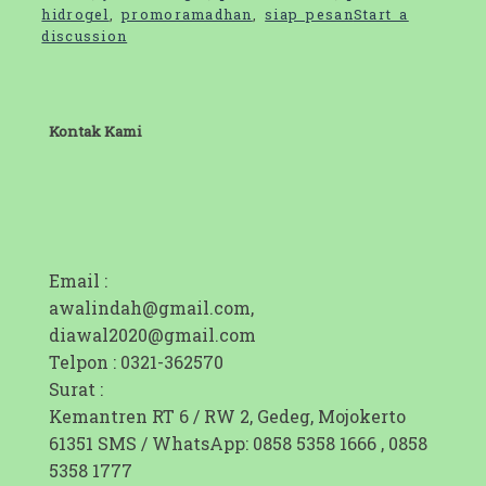
hidrogel
,
promoramadhan
,
siap pesan
Start a
discussion
Kontak Kami
Email :
awalindah@gmail.com,
diawal2020@gmail.com
Telpon : 0321-362570
Surat :
Kemantren RT 6 / RW 2, Gedeg, Mojokerto
61351 SMS / WhatsApp: 0858 5358 1666 , 0858
5358 1777