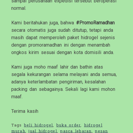
sampai perusahaan expedisi tersebut beroperasi
normal.
Kami beritahukan juga, bahwa
#PromoRamadhan
secara otomatis juga sudah ditutup, tetapi anda
masih dapat memperoleh paket hidrogel sejenis
dengan promoramadhan ini dengan menambah
ongkos kirim sesuai dengan kota domisili anda.
Kami juga moho maaf lahir dan bathin atas
segala kekurangan selama melayani anda semua,
adanya keterlambatan pengiriman, kesalahan
packing dan sebagainya. Sekali lagi kami mohon
maaf.
Terima kasih
Tags
beli hidrogel
,
buka order
,
hidrogel
murah
,
jual hidrogel
,
pasca lebaran
,
pesan