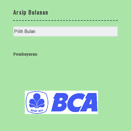
Arsip Bulanan
Arsip
Bulanan
Pembayaran