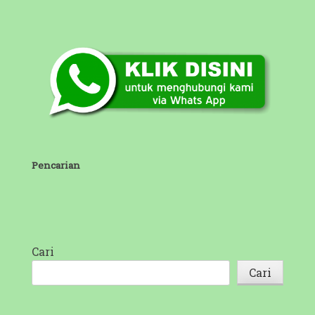
Pencarian
Cari
Cari