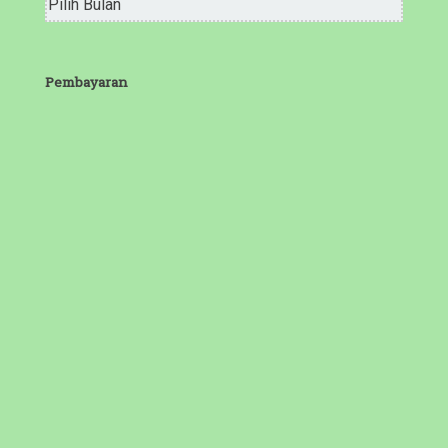
Bulanan
Pembayaran