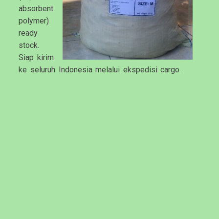
absorbent
polymer)
ready
stock.
Siap kirim
ke seluruh Indonesia melalui ekspedisi cargo.