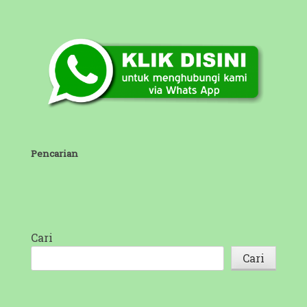
Pencarian
Cari
Cari