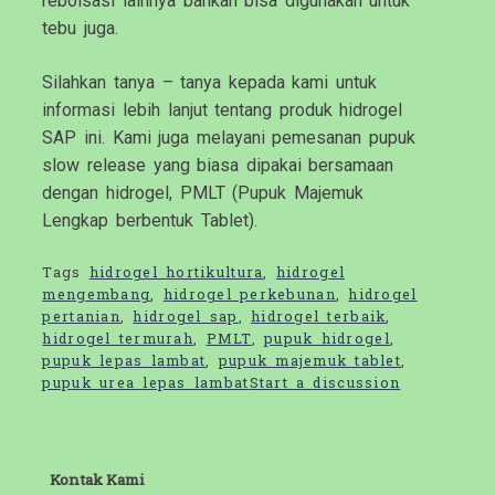
reboisasi lainnya bahkan bisa digunakan untuk
tebu juga.
Silahkan tanya – tanya kepada kami untuk
informasi lebih lanjut tentang produk hidrogel
SAP ini. Kami juga melayani pemesanan pupuk
slow release yang biasa dipakai bersamaan
dengan hidrogel, PMLT (Pupuk Majemuk
Lengkap berbentuk Tablet).
Tags
hidrogel hortikultura
,
hidrogel
mengembang
,
hidrogel perkebunan
,
hidrogel
pertanian
,
hidrogel sap
,
hidrogel terbaik
,
hidrogel termurah
,
PMLT
,
pupuk hidrogel
,
pupuk lepas lambat
,
pupuk majemuk tablet
,
pupuk urea lepas lambat
Start a discussion
Kontak Kami