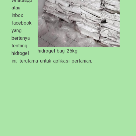
whatsapp
atau
inbox
facebook
yang
bertanya
tentang
hidrogel bag 25kg
hidrogel
ini, terutama untuk aplikasi pertanian.