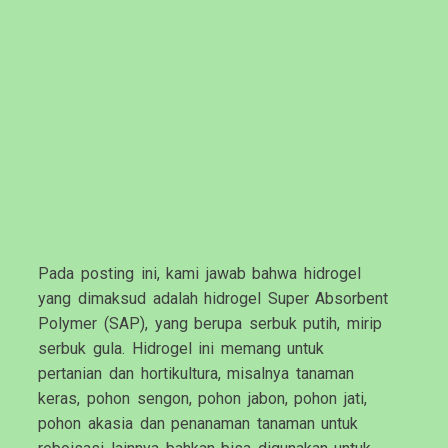
Pada posting ini, kami jawab bahwa hidrogel
yang dimaksud adalah hidrogel Super Absorbent
Polymer (SAP), yang berupa serbuk putih, mirip
serbuk gula. Hidrogel ini memang untuk
pertanian dan hortikultura, misalnya tanaman
keras, pohon sengon, pohon jabon, pohon jati,
pohon akasia dan penanaman tanaman untuk