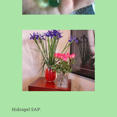
Hidrogel SAP: