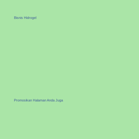
Bisnis Hidrogel
Promosikan Halaman Anda Juga