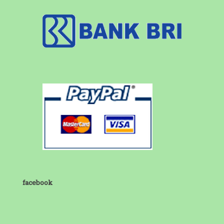
facebook