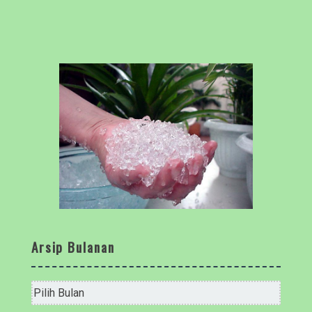
Arsip Bulanan
Arsip
Bulanan