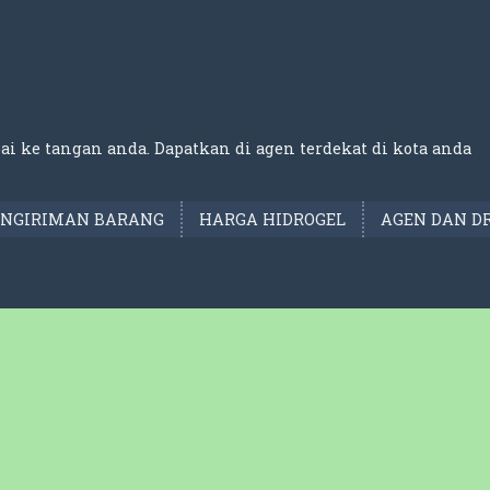
ai ke tangan anda. Dapatkan di agen terdekat di kota anda
ENGIRIMAN BARANG
HARGA HIDROGEL
AGEN DAN D