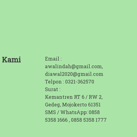
 Kami
Email :
awalindah@gmail.com,
diawal2020@gmail.com
Telpon : 0321-362570
Surat :
Kemantren RT 6 / RW 2,
Gedeg, Mojokerto 61351
SMS / WhatsApp: 0858
5358 1666 , 0858 5358 1777