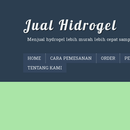
Skip
to
content
Jual Hidrogel
Menjual hydrogel lebih murah lebih cepat samp
HOME
CARA PEMESANAN
ORDER
P
TENTANG KAMI