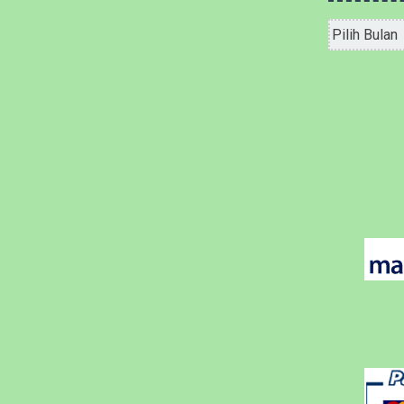
Arsip
Bulanan