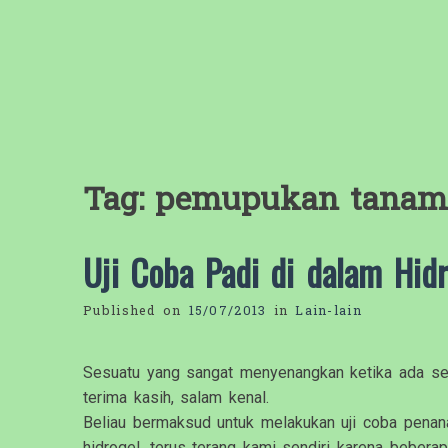
Tag:
pemupukan tanam
Uji Coba Padi di dalam Hid
Published on
15/07/2013
in
Lain-lain
Sesuatu yang sangat menyenangkan ketika ada se
terima kasih, salam kenal.
Beliau bermaksud untuk melakukan uji coba penan
hidrogel, terus terang kami sendiri karena bebera