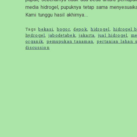
media hidrogel, pupuknya tetap sama menyesuaik
Kami tunggu hasil akhirnya….
Tags
bekasi
,
bogor
,
depok
,
hidrogel
,
hidrogel 
hydrogel
,
jabodetabek
,
jakarta
,
jual hidrogel
,
me
organik
,
pemupukan tanaman
,
pertanian lahan 
discussion