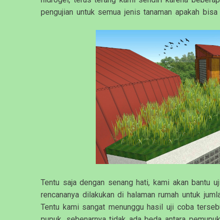
pengujian untuk semua jenis tanaman apakah bisa 
Tentu saja dengan senang hati, kami akan bantu u
rencananya dilakukan di halaman rumah untuk jumlah
Tentu kami sangat menunggu hasil uji coba terseb
pupuk, sebenarnya tidak ada beda antara pemupu