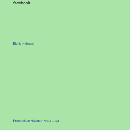
facebook
Bisnis Hidrogel
Promosikan Halaman Anda Juga