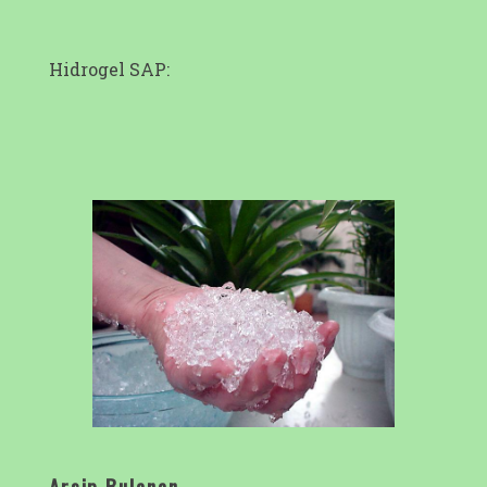
Hidrogel SAP:
Arsip Bulanan