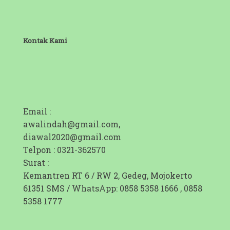
Kontak Kami
Email :
awalindah@gmail.com,
diawal2020@gmail.com
Telpon : 0321-362570
Surat :
Kemantren RT 6 / RW 2, Gedeg, Mojokerto
61351 SMS / WhatsApp: 0858 5358 1666 , 0858
5358 1777