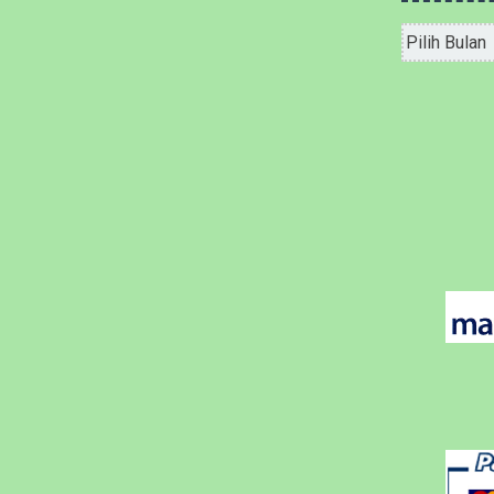
Arsip
Bulanan