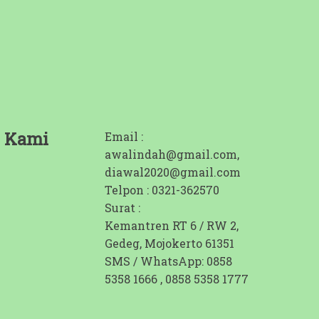
 Kami
Email :
awalindah@gmail.com,
diawal2020@gmail.com
Telpon : 0321-362570
Surat :
Kemantren RT 6 / RW 2,
Gedeg, Mojokerto 61351
SMS / WhatsApp: 0858
5358 1666 , 0858 5358 1777