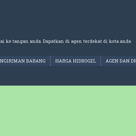
ai ke tangan anda. Dapatkan di agen terdekat di kota anda
ENGIRIMAN BARANG
HARGA HIDROGEL
AGEN DAN D