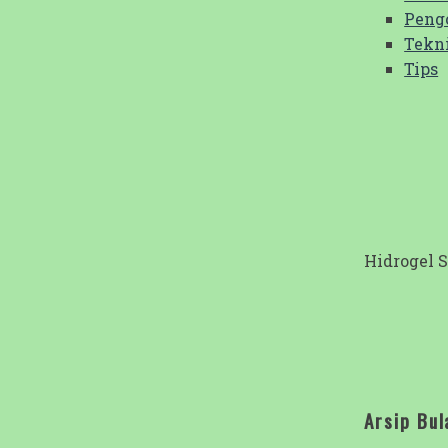
Peng
Tekn
Tips
Hidrogel 
Arsip Bul