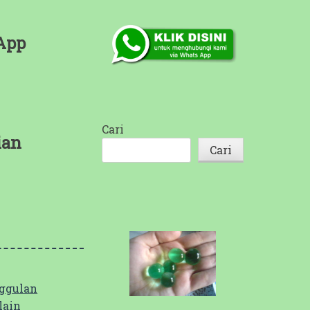
App
Cari
ian
Cari
ggulan
lain