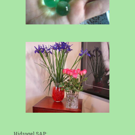
Hidrogel SAP: