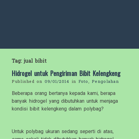
Tag:
jual bibit
Hidrogel untuk Pengiriman Bibit Kelengkeng
Published on
09/01/2014
in
Foto
,
Pengolahan
Beberapa orang bertanya kepada kami, berapa
banyak hidrogel yang dibutuhkan untuk menjaga
kondisi bibit kelengkeng dalam polybag?
Untuk polybag ukuran sedang seperti di atas,