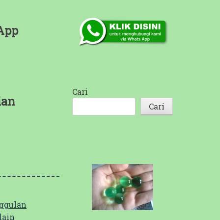
App
Cari
ian
Cari
ggulan
lain