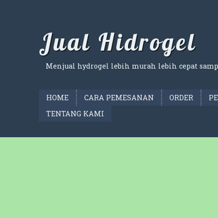
Skip
to
content
Jual Hidrogel
Menjual hydrogel lebih murah lebih cepat samp
HOME
CARA PEMESANAN
ORDER
P
TENTANG KAMI