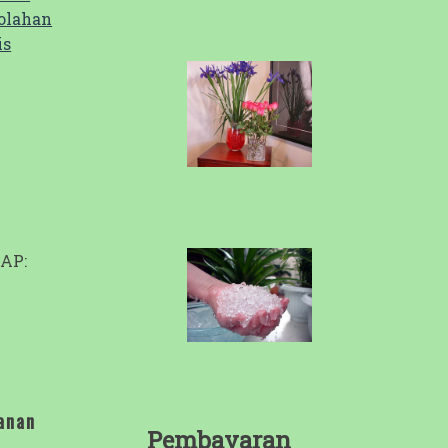
olahan
is
SAP:
anan
Pembayaran