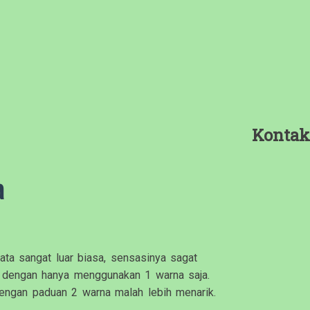
Kontak
a
ata sangat luar biasa, sensasinya sagat
a dengan hanya menggunakan 1 warna saja.
dengan paduan 2 warna malah lebih menarik.