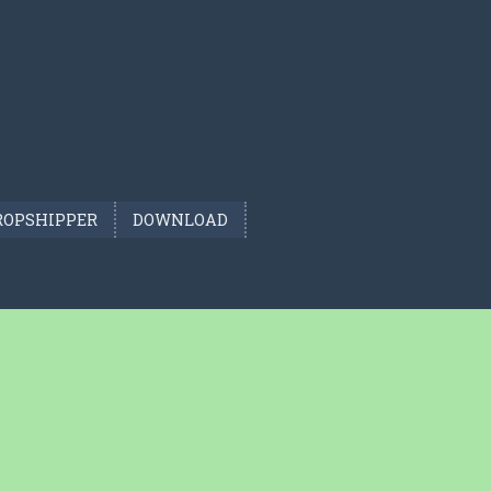
ROPSHIPPER
DOWNLOAD