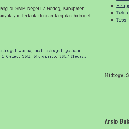
Peng
ajang di SMP Negeri 2 Gedeg, Kabupaten
Tekn
anyak yag tertarik dengan tampilan hidrogel
Tips
hidrogel warna
,
jual hidrogel
,
paduan
 2 Gedeg
,
SMP Mojokerto
,
SMP Negeri
Hidrogel 
Arsip Bul