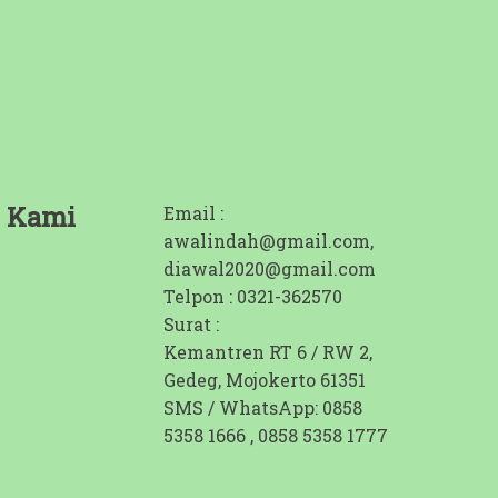
 Kami
Email :
awalindah@gmail.com,
diawal2020@gmail.com
Telpon : 0321-362570
Surat :
Kemantren RT 6 / RW 2,
Gedeg, Mojokerto 61351
SMS / WhatsApp: 0858
5358 1666 , 0858 5358 1777