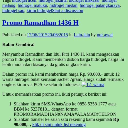
Tags
hidrogel aceh
,
hidrogel jakarta
,
hidrogel makasar
,
hidrogel
malang
,
hidrogel maluku
,
hidrogel medan
,
hidrogel palangkaraya
,
hidrogel sap
,
kirim hidrogel
Start a discussion
Promo Ramadhan 1436 H
Published on
17/06/2015
20/06/2015
in
Lain-lain
by
nur awal
Kabar Gembira!
Menyambut Ramadhan dan Idul Fitri 1436 H, kami mengadakan
promo hidrogel. Kami memberikan diskon harga hidrogel, harga ini
lebih murah dari biasanya da gratis ongkos kirim.
Dalam promo ini, kami memberikan harga Rp. 90.000,- untuk 12
warna hidrogel bulat kemasan sachet 7gram. Harga sudah termasuk
ongkos kirim via POS ke seluruh Indonesia.
Untuk memanfaatkan promo ini, ikuti petunjuk berikut ini:
Silahkan kirim SMS/WhatsApp ke 0858 5358 1777 atau
BBM ke 523F8181, dengan format
PROMORAMADHAN#NAMA#ALAMAT#TELPON
Silahkan transfer ke salah satu rekening kami sejumlah
Rp
90.000,- ,
klik di sini untuk list rekening