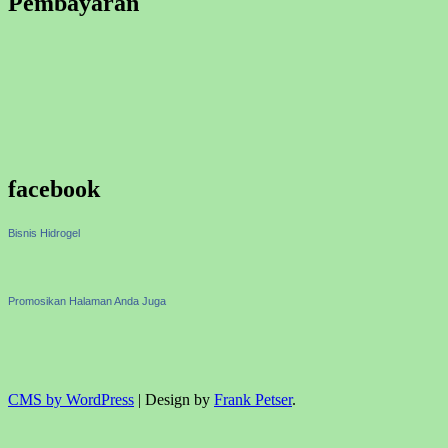
Pembayaran
facebook
Bisnis Hidrogel
Promosikan Halaman Anda Juga
CMS by WordPress
|
Design by
Frank Petser
.