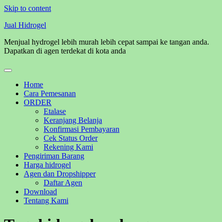
Skip to content
Jual Hidrogel
Menjual hydrogel lebih murah lebih cepat sampai ke tangan anda.
Dapatkan di agen terdekat di kota anda
Home
Cara Pemesanan
ORDER
Etalase
Keranjang Belanja
Konfirmasi Pembayaran
Cek Status Order
Rekening Kami
Pengiriman Barang
Harga hidrogel
Agen dan Dropshipper
Daftar Agen
Download
Tentang Kami