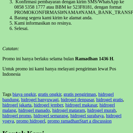
Konfirmasi pembayaran dengan kirim SMS/WhatsApp ke
0858 5358 1777 atau BBM ke 523F8181, dengan format
PROMOKONFIRMASI#NAMA#NAMA_BANK_TRANS
Barang segera kami kirim ke alamat anda.
Kami informasikan no resinya.
Selesai.
Catatan:
Promo ini hanya berlaku selama bulan
Ramadhan 1436 H
.
Untuk promo ini kami hanya melayani pengiriman lewat Pos
Indonesia
Tags
biaya ongkir
,
gratis ongkir
,
gratis pengiriman
,
hidrogel
bandung
,
hidrogel banyuwagi
,
hidrogel denpasar
,
hidrogel gratis
,
hidrogel jakarta
,
hidrogel jember
,
hidrogel makasar
,
hidrogel
malang
,
hidrogel manado
,
hidrogel mataram
,
hidrogel murah
,
hidrogel promo
,
hidrogel semarang
,
hidrogel surabaya
,
hidrogel
yogya
,
promo hidrogel
,
promo ramadhan
Start a discussion