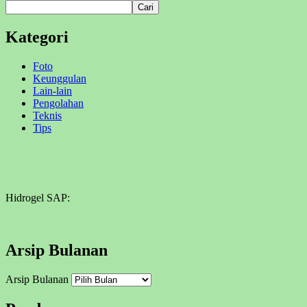
Cari
Kategori
Foto
Keunggulan
Lain-lain
Pengolahan
Teknis
Tips
Hidrogel SAP:
Arsip Bulanan
Arsip Bulanan