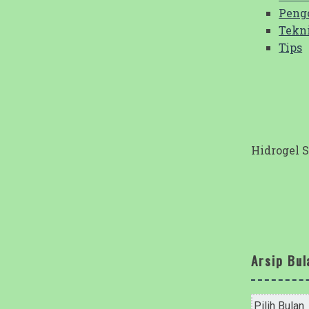
Peng
Tekn
Tips
Hidrogel 
Arsip Bul
Arsip