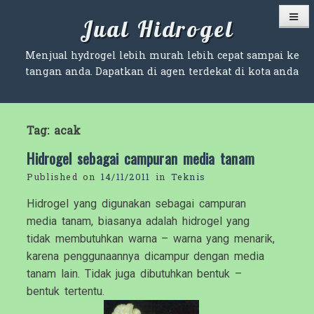
Skip
Jual Hidrogel
to
content
Menjual hydrogel lebih murah lebih cepat sampai ke
tangan anda. Dapatkan di agen terdekat di kota anda
Tag:
acak
Hidrogel sebagai campuran media tanam
Published on
14/11/2011
in
Teknis
Hidrogel yang digunakan sebagai campuran
media tanam, biasanya adalah hidrogel yang
tidak membutuhkan warna – warna yang menarik,
karena penggunaannya dicampur dengan media
tanam lain. Tidak juga dibutuhkan bentuk –
bentuk tertentu.