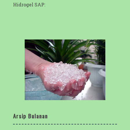
Hidrogel SAP:
Arsip Bulanan