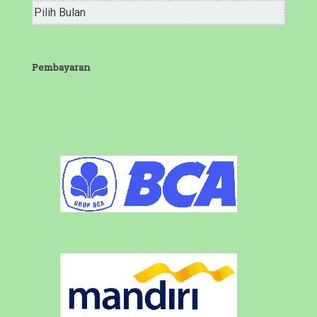
Arsip
Bulanan
Pembayaran